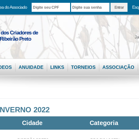
ea do Associado
Esq
 dos Criadores de
Ja
Ribeirão Preto
DEOS
ANUIDADE
LINKS
TORNEIOS
ASSOCIAÇÃO
NVERNO 2022
Cidade
Categoria