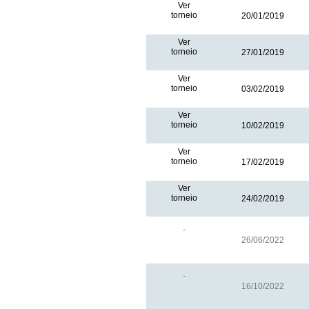
Ver
torneio
20/01/2019
Ver
torneio
27/01/2019
Ver
torneio
03/02/2019
Ver
torneio
10/02/2019
Ver
torneio
17/02/2019
Ver
torneio
24/02/2019
-
26/06/2022
-
16/10/2022