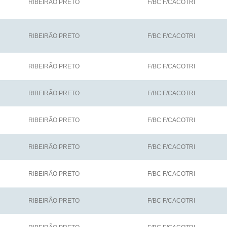
RIBEIRÃO PRETO
F/BC F/CACOTRI
RIBEIRÃO PRETO
F/BC F/CACOTRI
RIBEIRÃO PRETO
F/BC F/CACOTRI
RIBEIRÃO PRETO
F/BC F/CACOTRI
RIBEIRÃO PRETO
F/BC F/CACOTRI
RIBEIRÃO PRETO
F/BC F/CACOTRI
RIBEIRÃO PRETO
F/BC F/CACOTRI
RIBEIRÃO PRETO
F/BC F/CACOTRI