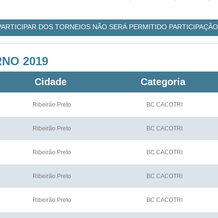
 PARTICIPAR DOS TORNEIOS NÃO SERÁ PERMITIDO PARTICIPAÇÃO
RNO 2019
Cidade
Categoria
Ribeirão Preto
BC CACOTRI
Ribeirão Preto
BC CACOTRI
Ribeirão Preto
BC CACOTRI
Ribeirão Preto
BC CACOTRI
Ribeirão Preto
BC CACOTRI