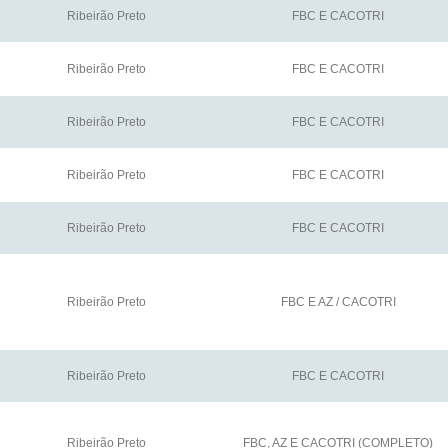
Ribeirão Preto
FBC E CACOTRI
Ribeirão Preto
FBC E CACOTRI
Ribeirão Preto
FBC E CACOTRI
Ribeirão Preto
FBC E CACOTRI
Ribeirão Preto
FBC E CACOTRI
Ribeirão Preto
FBC E AZ / CACOTRI
Ribeirão Preto
FBC E CACOTRI
Ribeirão Preto
FBC, AZ E CACOTRI (COMPLETO)