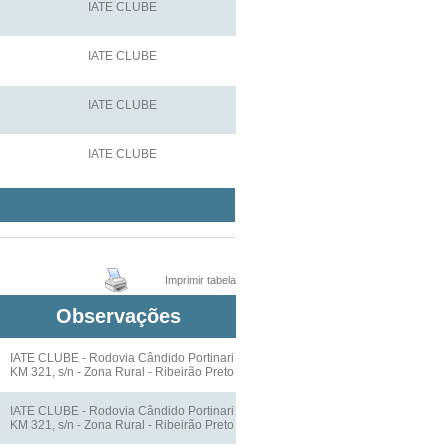
IATE CLUBE
IATE CLUBE
IATE CLUBE
IATE CLUBE
Imprimir tabela
Observações
IATE CLUBE - Rodovia Cândido Portinari
KM 321, s/n - Zona Rural - Ribeirão Preto
IATE CLUBE - Rodovia Cândido Portinari
KM 321, s/n - Zona Rural - Ribeirão Preto