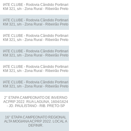
IATE CLUBE - Rodovia Cândido Portinari
KM 321, s/n - Zona Rural - Ribeirão Preto
IATE CLUBE - Rodovia Cândido Portinari
KM 321, s/n - Zona Rural - Ribeirão Preto
IATE CLUBE - Rodovia Cândido Portinari
KM 321, s/n - Zona Rural - Ribeirão Preto
IATE CLUBE - Rodovia Cândido Portinari
KM 321, s/n - Zona Rural - Ribeirão Preto
IATE CLUBE - Rodovia Cândido Portinari
KM 321, s/n - Zona Rural - Ribeirão Preto
IATE CLUBE - Rodovia Cândido Portinari
KM 321, s/n - Zona Rural - Ribeirão Preto
2° ETAPA CAMPEONATO DE INVERNO
ACPRP 2022. RUA LAGUNA, 1604/1624
- JD. PAULISTANO - RIB. PRETO-SP
16° ETAPA CAMPEONATO REGIONAL
ALTA MOGIANA ACPRP 2022. LOCAL A
DEFINIR.