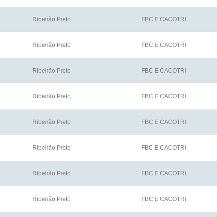
Ribeirão Preto
FBC E CACOTRI
Ribeirão Preto
FBC E CACOTRI
Ribeirão Preto
FBC E CACOTRI
Ribeirão Preto
FBC E CACOTRI
Ribeirão Preto
FBC E CACOTRI
Ribeirão Preto
FBC E CACOTRI
Ribeirão Preto
FBC E CACOTRI
Ribeirão Preto
FBC E CACOTRI