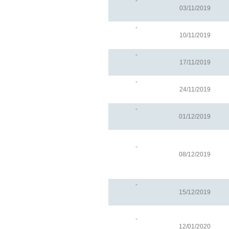
-
03/11/2019
-
10/11/2019
-
17/11/2019
-
24/11/2019
-
01/12/2019
-
08/12/2019
-
15/12/2019
-
12/01/2020