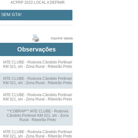
ACPRP 2022.LOCAL A DEFINIR
 SEM GTA!
Imprimir tabela
Observações
IATE CLUBE - Rodovia Cândido Portinari
KM 321, s/n - Zona Rural - Ribeirão Preto
IATE CLUBE - Rodovia Cândido Portinari
KM 321, s/n - Zona Rural - Ribeirão Preto
IATE CLUBE - Rodovia Cândido Portinari
KM 321, s/n - Zona Rural - Ribeirão Preto
**COBRAP** IATE CLUBE - Rodovia
Cândido Portinari KM 321, s/n - Zona
Rural - Ribeirão Preto
IATE CLUBE - Rodovia Cândido Portinari
KM 321, s/n - Zona Rural - Ribeirão Preto