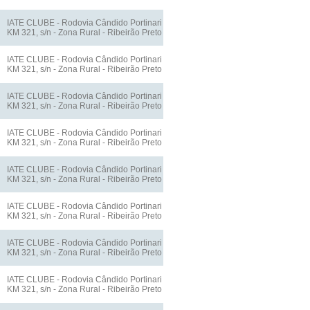
IATE CLUBE - Rodovia Cândido Portinari
KM 321, s/n - Zona Rural - Ribeirão Preto
IATE CLUBE - Rodovia Cândido Portinari
KM 321, s/n - Zona Rural - Ribeirão Preto
IATE CLUBE - Rodovia Cândido Portinari
KM 321, s/n - Zona Rural - Ribeirão Preto
IATE CLUBE - Rodovia Cândido Portinari
KM 321, s/n - Zona Rural - Ribeirão Preto
IATE CLUBE - Rodovia Cândido Portinari
KM 321, s/n - Zona Rural - Ribeirão Preto
IATE CLUBE - Rodovia Cândido Portinari
KM 321, s/n - Zona Rural - Ribeirão Preto
IATE CLUBE - Rodovia Cândido Portinari
KM 321, s/n - Zona Rural - Ribeirão Preto
IATE CLUBE - Rodovia Cândido Portinari
KM 321, s/n - Zona Rural - Ribeirão Preto