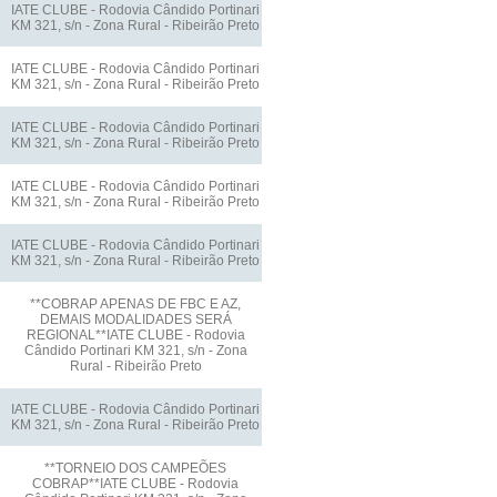
IATE CLUBE - Rodovia Cândido Portinari
KM 321, s/n - Zona Rural - Ribeirão Preto
IATE CLUBE - Rodovia Cândido Portinari
KM 321, s/n - Zona Rural - Ribeirão Preto
IATE CLUBE - Rodovia Cândido Portinari
KM 321, s/n - Zona Rural - Ribeirão Preto
IATE CLUBE - Rodovia Cândido Portinari
KM 321, s/n - Zona Rural - Ribeirão Preto
IATE CLUBE - Rodovia Cândido Portinari
KM 321, s/n - Zona Rural - Ribeirão Preto
**COBRAP APENAS DE FBC E AZ,
DEMAIS MODALIDADES SERÁ
REGIONAL**IATE CLUBE - Rodovia
Cândido Portinari KM 321, s/n - Zona
Rural - Ribeirão Preto
IATE CLUBE - Rodovia Cândido Portinari
KM 321, s/n - Zona Rural - Ribeirão Preto
**TORNEIO DOS CAMPEÕES
COBRAP**IATE CLUBE - Rodovia