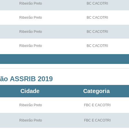
Ribeirão Preto
BC CACOTRI
Ribeirão Preto
BC CACOTRI
Ribeirão Preto
BC CACOTRI
Ribeirão Preto
BC CACOTRI
ão ASSRIB 2019
Cidade
Categoria
Ribeirão Preto
FBC E CACOTRI
Ribeirão Preto
FBC E CACOTRI