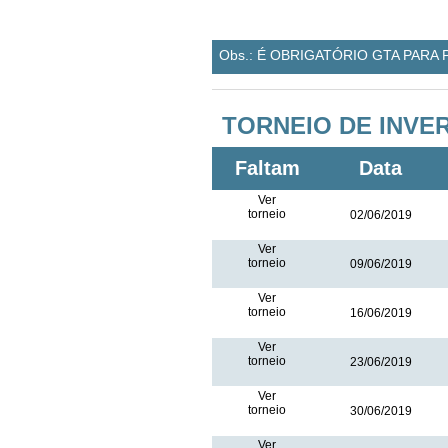
Obs.: É OBRIGATÓRIO GTA PARA
TORNEIO DE INVE
Faltam
Data
Ver
torneio
02/06/2019
Ver
torneio
09/06/2019
Ver
torneio
16/06/2019
Ver
torneio
23/06/2019
Ver
torneio
30/06/2019
Ver