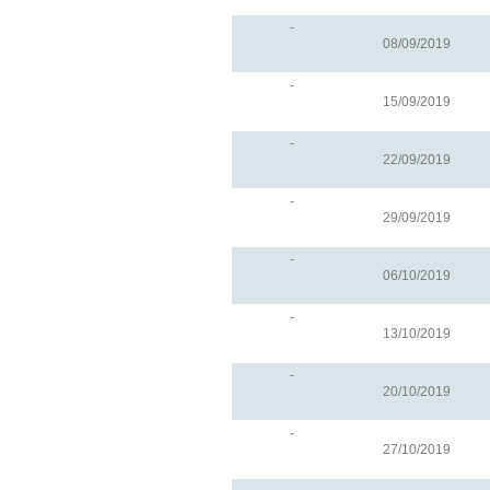
-
08/09/2019
-
15/09/2019
-
22/09/2019
-
29/09/2019
-
06/10/2019
-
13/10/2019
-
20/10/2019
-
27/10/2019