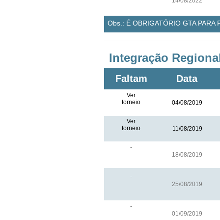
14/08/2022
Obs.: É OBRIGATÓRIO GTA PARA
Integração Region
Faltam
Data
Ver
torneio
04/08/2019
Ver
torneio
11/08/2019
-
18/08/2019
-
25/08/2019
-
01/09/2019