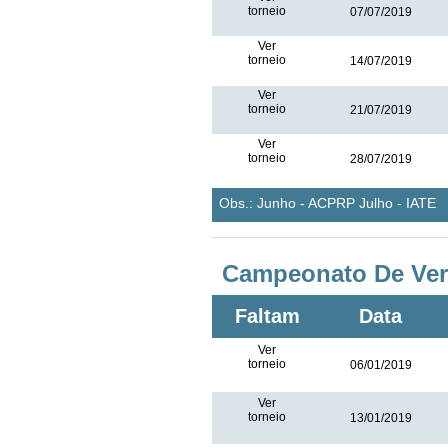
torneio
07/07/2019
Ver
torneio
14/07/2019
Ver
torneio
21/07/2019
Ver
torneio
28/07/2019
Obs.: Junho - ACPRP Julho - IATE
Campeonato De Ver
Faltam
Data
Ver
torneio
06/01/2019
Ver
torneio
13/01/2019