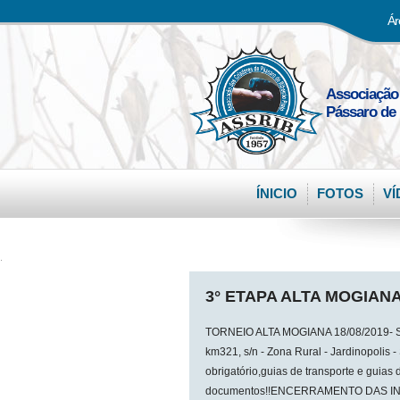
Ár
Associação
Pássaro de 
ÍNICIO
FOTOS
VÍ
.
3° ETAPA ALTA MOGIANA
TORNEIO ALTA MOGIANA 18/08/2019- Ser
km321, s/n - Zona Rural - Jardinopolis
obrigatório,guias de transporte e guias 
documentos!!ENCERRAMENTO DAS IN