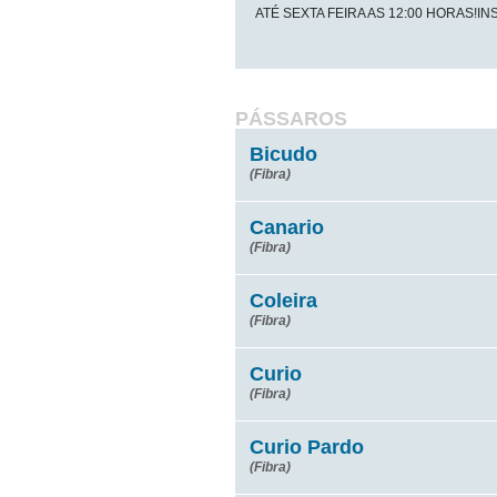
ATÉ SEXTA FEIRA AS 12:00 HORAS!IN
PÁSSAROS
Bicudo
(Fibra)
Canario
(Fibra)
Coleira
(Fibra)
Curio
(Fibra)
Curio Pardo
(Fibra)