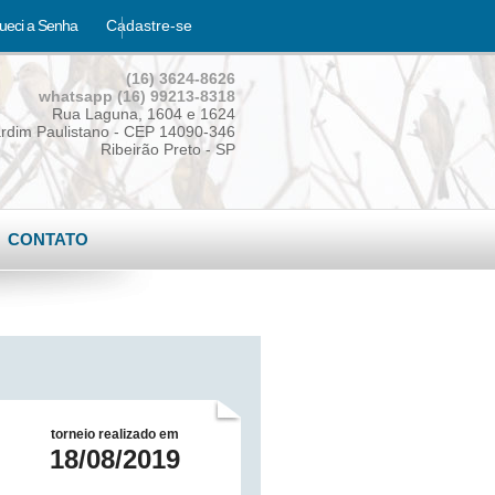
ueci a Senha
Cadastre-se
(16) 3624-8626
whatsapp (16) 99213-8318
Rua Laguna, 1604 e 1624
rdim Paulistano - CEP 14090-346
Ribeirão Preto - SP
CONTATO
torneio realizado em
18/08/2019