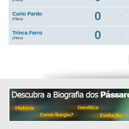
(Fibra)
0
Curio Pardo
-
(Fibra)
0
Trinca Ferro
-
(Fibra)