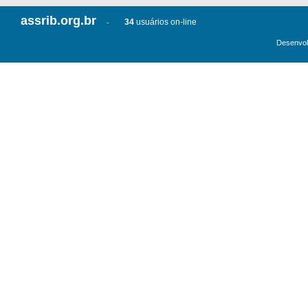
assrib.org.br
34
usuários on-line
-
Desenvol