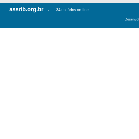
assrib.org.br
24
usuários on-line
-
Desenvol