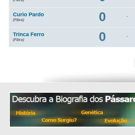
(Fibra)
0
Curio Pardo
-
(Fibra)
0
Trinca Ferro
-
(Fibra)