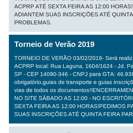
ACPRP ATÉ SEXTA FEIRA AS 12:00 HORA
ADIANTEM SUAS INSCRIÇÕES ATÉ QUINTA
PROBLEMAS.
Torneio de Verão 2019
TORNEIO DE VERÃO 03/02/2019- Será realiz
ACPRP local: Rua Laguna, 1604/1624 - Jd. Pau
SP - CEP 14090-346 - CNPJ para GTA: 46.93
obrigatório,guias de transporte e guias inscriç
vias de todos os documentos!!ENCERRAM
NO SITE SÁBADO AS 12:00 - NO ESCRITÓR
SEXTA FEIRA AS 12:00 HORAS!PEDIMOS 
SUAS INSCRIÇÕES ATÉ QUINTA FEIRA PA