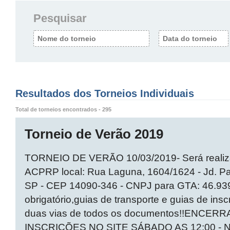
Pesquisar
Resultados dos Torneios Individuais
Total de torneios encontrados - 295
Torneio de Verão 2019
TORNEIO DE VERÃO 10/03/2019- Será realiz
ACPRP local: Rua Laguna, 1604/1624 - Jd. Paul
SP - CEP 14090-346 - CNPJ para GTA: 46.93
obrigatório,guias de transporte e guias de insc
duas vias de todos os documentos!!ENCE
INSCRIÇÕES NO SITE SÁBADO AS 12:00 -