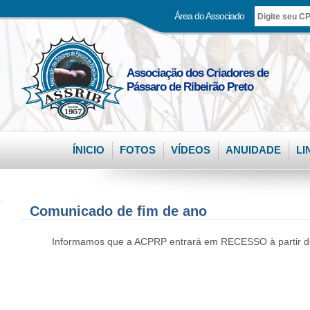
Área do Associado
Associação dos Criadores de
Pássaro de Ribeirão Preto
ÍNICIO
FOTOS
VÍDEOS
ANUIDADE
LI
.
Comunicado de fim de ano
Informamos que a ACPRP entrará em RECESSO à partir d