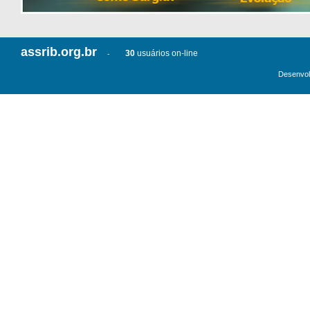
assrib.org.br
30
usuários on-line
-
Desenvol