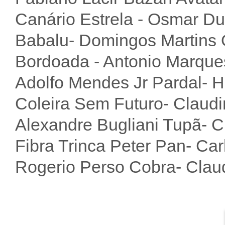
Canário Estrela - Osmar D
Babalu- Domingos Martins O
Bordoada - Antonio Marques
Adolfo Mendes Jr Pardal- 
Coleira Sem Futuro- Claudi
Alexandre Bugliani Tupã- C
Fibra Trinca Peter Pan- Ca
Rogerio Perso Cobra- Claud