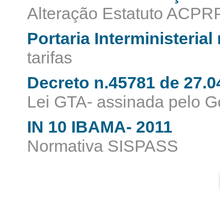
Alteração Estatuto ACPR
Portaria Interministeria
tarifas
Decreto n.45781 de 27.0
Lei GTA- assinada pelo G
IN 10 IBAMA- 2011
Normativa SISPASS