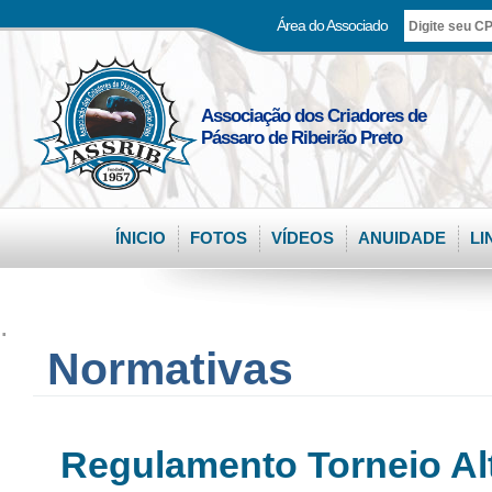
Área do Associado
Associação dos Criadores de
Pássaro de Ribeirão Preto
ÍNICIO
FOTOS
VÍDEOS
ANUIDADE
LI
.
Normativas
Regulamento Torneio Al