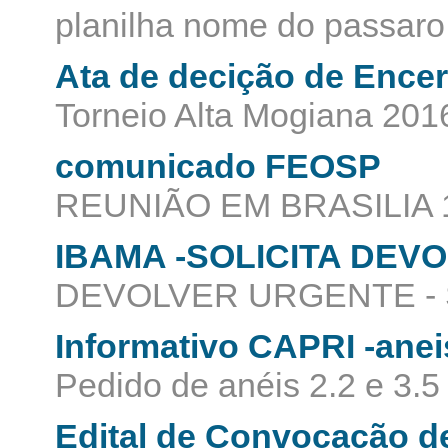
planilha nome do passaro
Ata de decição de Ence
Torneio Alta Mogiana 201
comunicado FEOSP
REUNIÃO EM BRASILIA 1
IBAMA -SOLICITA DEV
DEVOLVER URGENTE -
Informativo CAPRI -anei
Pedido de anéis 2.2 e 3.5
Edital de Convocação de