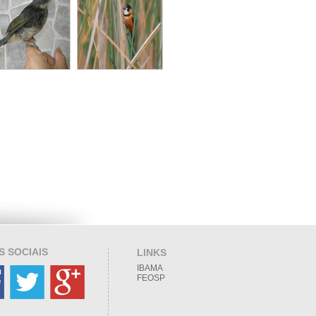
S SOCIAIS
LINKS
IBAMA
FEOSP