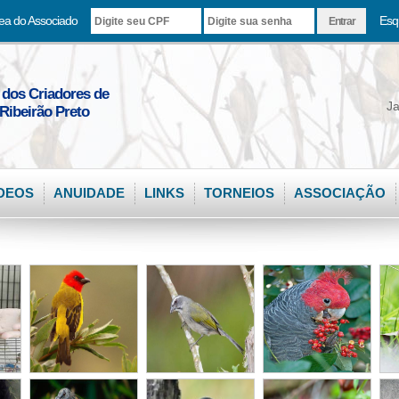
ea do Associado
Esq
 dos Criadores de
Ja
Ribeirão Preto
DEOS
ANUIDADE
LINKS
TORNEIOS
ASSOCIAÇÃO