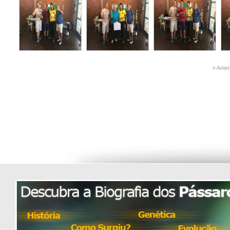
« Ante