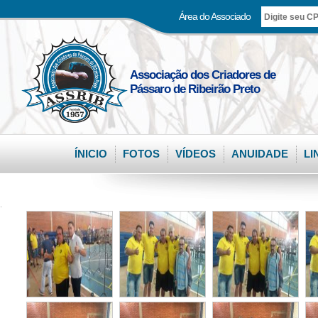
Área do Associado
Associação dos Criadores de
Pássaro de Ribeirão Preto
ÍNICIO
FOTOS
VÍDEOS
ANUIDADE
LI
.