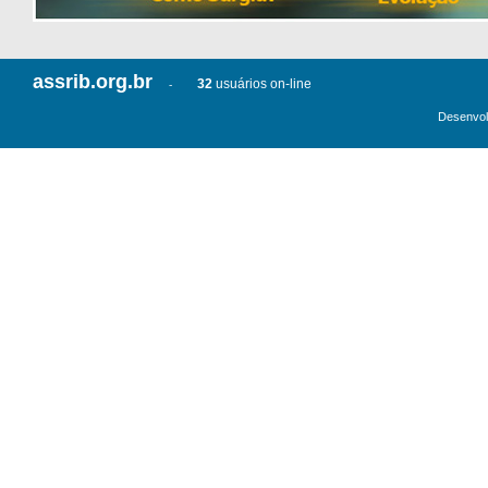
assrib.org.br
32
usuários on-line
-
Desenvol