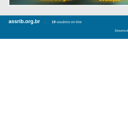
assrib.org.br
19
usuários on-line
-
Desenvol