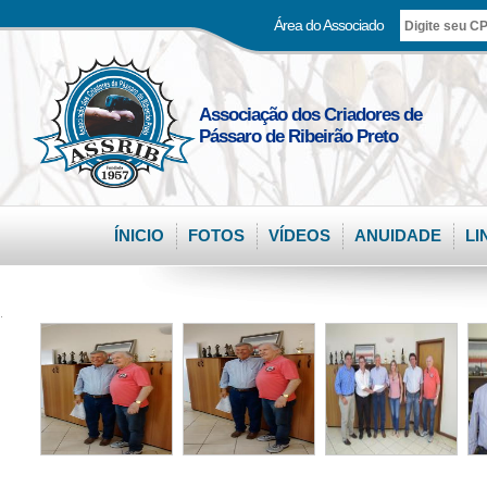
Área do Associado
Associação dos Criadores de
Pássaro de Ribeirão Preto
ÍNICIO
FOTOS
VÍDEOS
ANUIDADE
LI
.