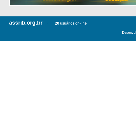
assrib.org.br
20
usuários on-line
-
Desenvol