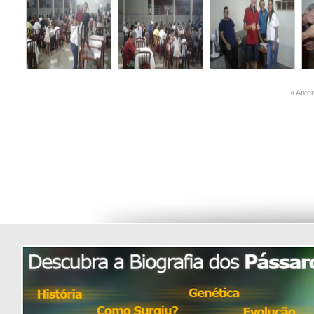
« Ante