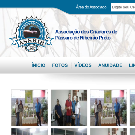
Área do Associado
Associação dos Criadores de
Pássaro de Ribeirão Preto
ÍNICIO
FOTOS
VÍDEOS
ANUIDADE
LI
.