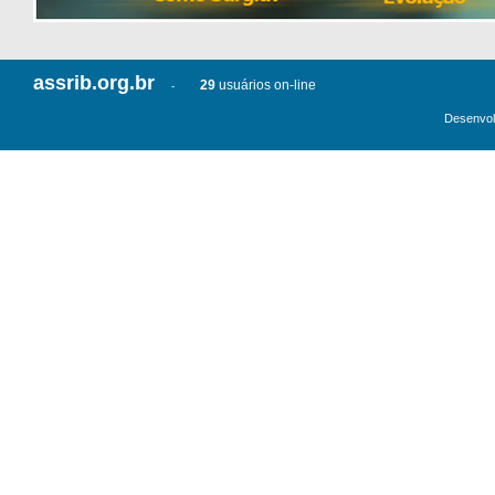
assrib.org.br
29
usuários on-line
-
Desenvol