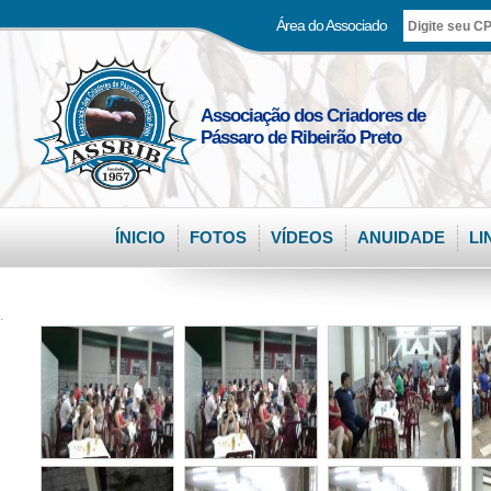
Área do Associado
Associação dos Criadores de
Pássaro de Ribeirão Preto
ÍNICIO
FOTOS
VÍDEOS
ANUIDADE
LI
.